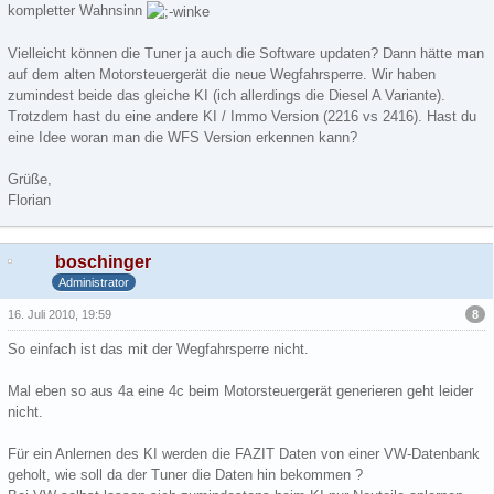
kompletter Wahnsinn
Vielleicht können die Tuner ja auch die Software updaten? Dann hätte man
auf dem alten Motorsteuergerät die neue Wegfahrsperre. Wir haben
zumindest beide das gleiche KI (ich allerdings die Diesel A Variante).
Trotzdem hast du eine andere KI / Immo Version (2216 vs 2416). Hast du
eine Idee woran man die WFS Version erkennen kann?
Grüße,
Florian
boschinger
Administrator
8
16. Juli 2010, 19:59
So einfach ist das mit der Wegfahrsperre nicht.
Mal eben so aus 4a eine 4c beim Motorsteuergerät generieren geht leider
nicht.
Für ein Anlernen des KI werden die FAZIT Daten von einer VW-Datenbank
geholt, wie soll da der Tuner die Daten hin bekommen ?