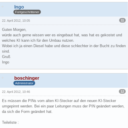
Ingo
Fortgeschrittener
11
22. April 2012, 10:05
Guten Morgen,
würde auch gerne wissen wer es eingebaut hat, was hat es gekostet und
welches KI kann ich für den Umbau nutzen.
Wobei ich ja einen Diesel habe und diese schlechter in der Bucht zu finden
sind.
Gruß
Ingo
boschinger
Administrator
12
22. April 2012, 10:46
Es müssen die PINs vom alten KI-Stecker auf den neuen KI-Stecker
umgepinnt werden. Bei ein paar Leitungen muss der PIN geändert werden,
da sich die Form geändert hat.
Teileliste :