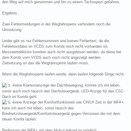
den Weg auf mich genommen und bin zu einem Tachospezi gefahren.
Ergebnis :
Zwei Fehlermeldungen in der Wegfahrsperre verhindern noch die
Umsetzung.
Leider gibt es nur Fehlernummern und keinen Fehlertext, da die
Fehlertextdatei im VCDS zum Kombi noch nicht vorhanden ist.
Messwerteblöcke konnten auch nicht ausgelesen werden, da diese bei
dem Kombi vom VCDS auch noch nicht angezeigt werden.
Zielsetzung ist das die Wegfahrsperre laufen muss.
Wenn die Wegfahrsperre laufen würde, dann laufen folgende Dinge nicht :
-keine Klartextanzeige der Dachbewegung, könnte ich mit leben,
sonst auch noch tausch des Dachsteuergerät, LED-Anzige für das CSC-
Dach im Kombi geht.
-keine Anzeige der Komfortfunktionen wie CH/LH Zeit in der MFA+,
kann ich auch mit leben, sonst tausch des
Bordnetzsteuergerät/Komfortsteuergerät gegen Versionen die mit dem
neuen Kombi laufen.
Bedienung der MFA+ mit dem Mufu-Lenkrad ist möglich.