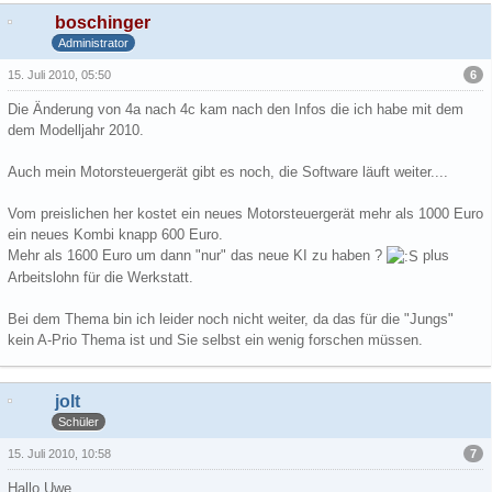
boschinger
Administrator
6
15. Juli 2010, 05:50
Die Änderung von 4a nach 4c kam nach den Infos die ich habe mit dem
dem Modelljahr 2010.
Auch mein Motorsteuergerät gibt es noch, die Software läuft weiter....
Vom preislichen her kostet ein neues Motorsteuergerät mehr als 1000 Euro
ein neues Kombi knapp 600 Euro.
Mehr als 1600 Euro um dann "nur" das neue KI zu haben ?
plus
Arbeitslohn für die Werkstatt.
Bei dem Thema bin ich leider noch nicht weiter, da das für die "Jungs"
kein A-Prio Thema ist und Sie selbst ein wenig forschen müssen.
jolt
Schüler
7
15. Juli 2010, 10:58
Hallo Uwe,