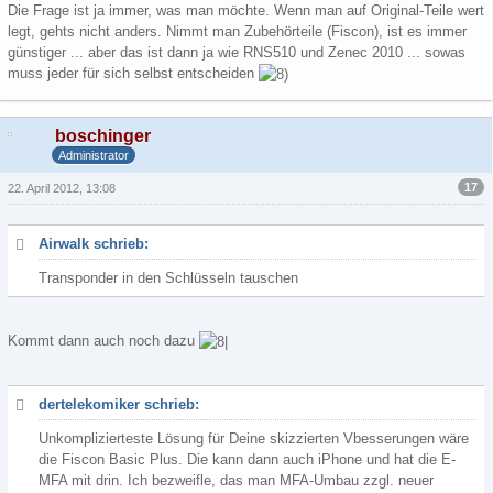
Die Frage ist ja immer, was man möchte. Wenn man auf Original-Teile wert
legt, gehts nicht anders. Nimmt man Zubehörteile (Fiscon), ist es immer
günstiger ... aber das ist dann ja wie RNS510 und Zenec 2010 ... sowas
muss jeder für sich selbst entscheiden
boschinger
Administrator
17
22. April 2012, 13:08
Airwalk schrieb:
Transponder in den Schlüsseln tauschen
Kommt dann auch noch dazu
dertelekomiker schrieb:
Unkomplizierteste Lösung für Deine skizzierten Vbesserungen wäre
die Fiscon Basic Plus. Die kann dann auch iPhone und hat die E-
MFA mit drin. Ich bezweifle, das man MFA-Umbau zzgl. neuer