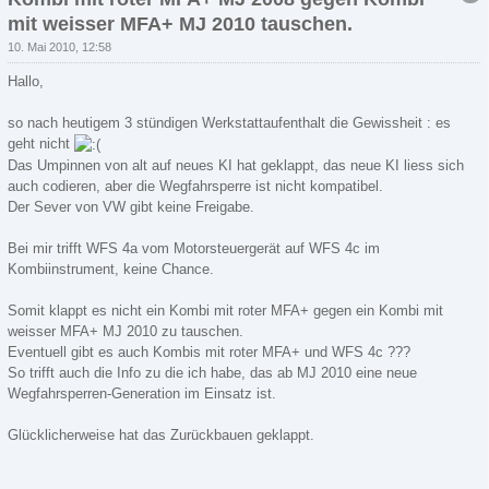
mit weisser MFA+ MJ 2010 tauschen.
10. Mai 2010, 12:58
Hallo,
so nach heutigem 3 stündigen Werkstattaufenthalt die Gewissheit : es
geht nicht
Das Umpinnen von alt auf neues KI hat geklappt, das neue KI liess sich
auch codieren, aber die Wegfahrsperre ist nicht kompatibel.
Der Sever von VW gibt keine Freigabe.
Bei mir trifft WFS 4a vom Motorsteuergerät auf WFS 4c im
Kombiinstrument, keine Chance.
Somit klappt es nicht ein Kombi mit roter MFA+ gegen ein Kombi mit
weisser MFA+ MJ 2010 zu tauschen.
Eventuell gibt es auch Kombis mit roter MFA+ und WFS 4c ???
So trifft auch die Info zu die ich habe, das ab MJ 2010 eine neue
Wegfahrsperren-Generation im Einsatz ist.
Glücklicherweise hat das Zurückbauen geklappt.