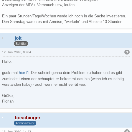
Anzeigen der MFA+ Verbrauch usw, laufen.
Ein paar Stunden/Tage/Wochen werde ich noch in die Sache investieren.
Den Samstag waren es mit Anreise, "werkeln" und Abreise 13 Stunden.
jolt
Schüler
3
12. Juni 2010, 08:04
Hallo,
guck mal
hier
. Der scheint genau dein Problem zu haben und es gibt
zumindest einen der behauptet er bekommt das hin (wenn ich es richtig
verstanden habe) - auch wenn er nicht verrät wie.
Grüße,
Florian
boschinger
Administrator
4
13. Juni 2010, 14:42