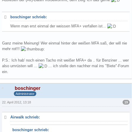
boschinger schrieb:
Wenn man erst einmal der weissen MFA+ verfallen ist...
Ganz meine Meinung! Wer einmal hinter der weißen MFA saß, der will nie
mehr rot!!!
P.S.: Ich hab' noch einen Tacho mit weißer MFA+ da .. für Benziner ... wer
also umrüsten will ...
... ich stelle den nachher mal ins "Biete"-Forum
ein.
boschinger
Administrator
19
22. April 2012, 13:18
Airwalk schrieb:
boschinger schrieb: