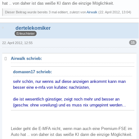
hat .. von daher ist das weiße KI dann die einzige Möglichkeit.
Dieser Beitrag wurde bereits 3 mal editiert, zuletzt von
Airwalk
(
22. April 2012, 13:04
)
dertelekomiker
Erleuchteter
15
22. April 2012, 12:55
Airwalk schrieb:
domaxen17 schrieb:
sehr schön, nur wenns auf diese anzeigen ankommt kann man
besser eine e-mfa von kufatec nachrüsten,
die ist wesentlich günstiger, zeigt noch mehr und besser an
(geschw. ohne voreilung) und es muss nix umgepinnt werden...
Leider geht die E-MFA nicht, wenn man auch eine Premium-FSE im
Auto hat .. von daher ist das weiße KI dann die einzige Möglichkeit.