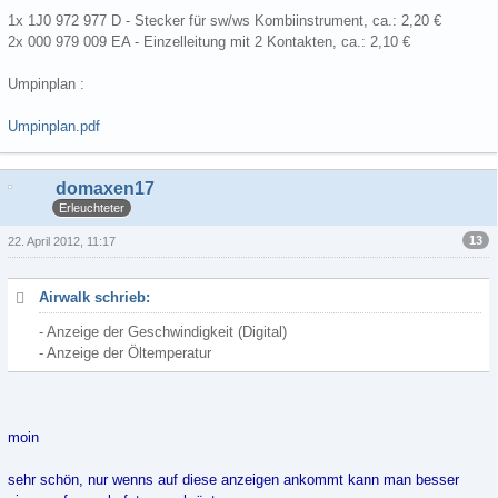
1x 1J0 972 977 D - Stecker für sw/ws Kombiinstrument, ca.: 2,20 €
2x 000 979 009 EA - Einzelleitung mit 2 Kontakten, ca.: 2,10 €
Umpinplan :
Umpinplan.pdf
domaxen17
Erleuchteter
13
22. April 2012, 11:17
Airwalk schrieb:
- Anzeige der Geschwindigkeit (Digital)
- Anzeige der Öltemperatur
moin
sehr schön, nur wenns auf diese anzeigen ankommt kann man besser