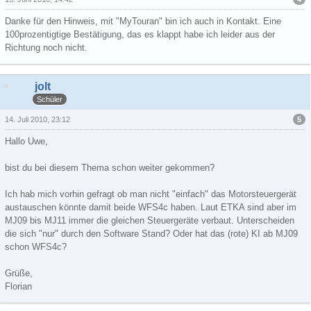
Danke für den Hinweis, mit "MyTouran" bin ich auch in Kontakt. Eine
100prozentigtige Bestätigung, das es klappt habe ich leider aus der
Richtung noch nicht.
jolt
Schüler
5
14. Juli 2010, 23:12
Hallo Uwe,
bist du bei diesem Thema schon weiter gekommen?
Ich hab mich vorhin gefragt ob man nicht "einfach" das Motorsteuergerät
austauschen könnte damit beide WFS4c haben. Laut ETKA sind aber im
MJ09 bis MJ11 immer die gleichen Steuergeräte verbaut. Unterscheiden
die sich "nur" durch den Software Stand? Oder hat das (rote) KI ab MJ09
schon WFS4c?
Grüße,
Florian