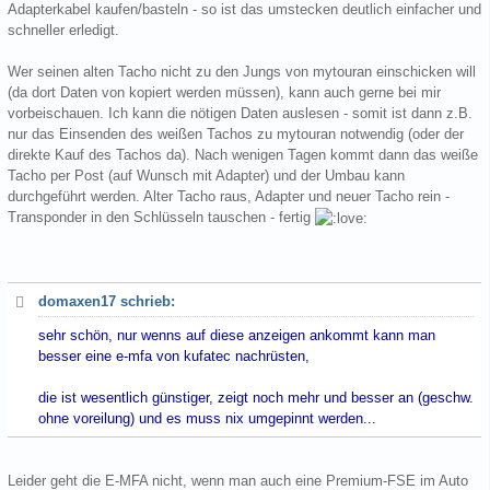
Adapterkabel kaufen/basteln - so ist das umstecken deutlich einfacher und
schneller erledigt.
Wer seinen alten Tacho nicht zu den Jungs von mytouran einschicken will
(da dort Daten von kopiert werden müssen), kann auch gerne bei mir
vorbeischauen. Ich kann die nötigen Daten auslesen - somit ist dann z.B.
nur das Einsenden des weißen Tachos zu mytouran notwendig (oder der
direkte Kauf des Tachos da). Nach wenigen Tagen kommt dann das weiße
Tacho per Post (auf Wunsch mit Adapter) und der Umbau kann
durchgeführt werden. Alter Tacho raus, Adapter und neuer Tacho rein -
Transponder in den Schlüsseln tauschen - fertig
domaxen17 schrieb:
sehr schön, nur wenns auf diese anzeigen ankommt kann man
besser eine e-mfa von kufatec nachrüsten,
die ist wesentlich günstiger, zeigt noch mehr und besser an (geschw.
ohne voreilung) und es muss nix umgepinnt werden...
Leider geht die E-MFA nicht, wenn man auch eine Premium-FSE im Auto