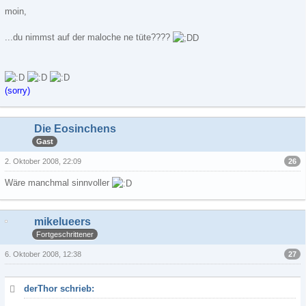
moin,
...du nimmst auf der maloche ne tüte????
(sorry)
Die Eosinchens
Gast
26
2. Oktober 2008, 22:09
Wäre manchmal sinnvoller
mikelueers
Fortgeschrittener
27
6. Oktober 2008, 12:38
derThor schrieb: