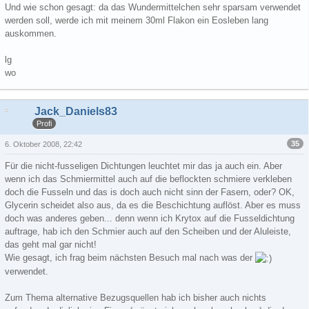
Und wie schon gesagt: da das Wundermittelchen sehr sparsam verwendet
werden soll, werde ich mit meinem 30ml Flakon ein Eosleben lang
auskommen.
lg
wo
Jack_Daniels83
Profi
35
6. Oktober 2008, 22:42
Für die nicht-fusseligen Dichtungen leuchtet mir das ja auch ein. Aber
wenn ich das Schmiermittel auch auf die beflockten schmiere verkleben
doch die Fusseln und das is doch auch nicht sinn der Fasern, oder? OK,
Glycerin scheidet also aus, da es die Beschichtung auflöst. Aber es muss
doch was anderes geben... denn wenn ich Krytox auf die Fusseldichtung
auftrage, hab ich den Schmier auch auf den Scheiben und der Aluleiste,
das geht mal gar nicht!
Wie gesagt, ich frag beim nächsten Besuch mal nach was der
verwendet.
Zum Thema alternative Bezugsquellen hab ich bisher auch nichts