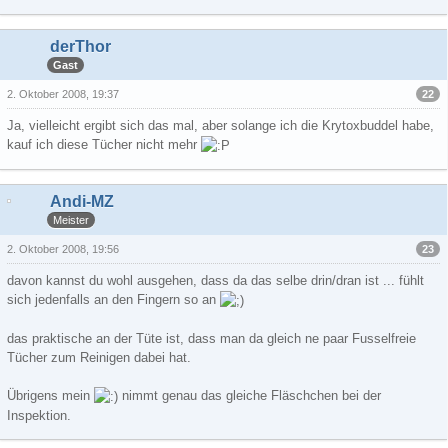
derThor
Gast
22
2. Oktober 2008, 19:37
Ja, vielleicht ergibt sich das mal, aber solange ich die Krytoxbuddel habe,
kauf ich diese Tücher nicht mehr
Andi-MZ
Meister
23
2. Oktober 2008, 19:56
davon kannst du wohl ausgehen, dass da das selbe drin/dran ist ... fühlt
sich jedenfalls an den Fingern so an
das praktische an der Tüte ist, dass man da gleich ne paar Fusselfreie
Tücher zum Reinigen dabei hat.
Übrigens mein
nimmt genau das gleiche Fläschchen bei der
Inspektion.