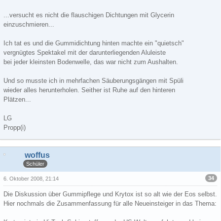
...versucht es nicht die flauschigen Dichtungen mit Glycerin
einzuschmieren...
Ich tat es und die Gummidichtung hinten machte ein "quietsch"
vergnügtes Spektakel mit der darunterliegenden Aluleiste
bei jeder kleinsten Bodenwelle, das war nicht zum Aushalten.
Und so musste ich in mehrfachen Säuberungsgängen mit Spüli
wieder alles herunterholen. Seither ist Ruhe auf den hinteren
Plätzen...
LG
Propp(i)
woffus
Schüler
34
6. Oktober 2008, 21:14
Die Diskussion über Gummipflege und Krytox ist so alt wie der Eos selbst.
Hier nochmals die Zusammenfassung für alle Neueinsteiger in das Thema: