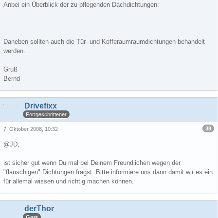
Anbei ein Überblick der zu pflegenden Dachdichtungen:
Daneben sollten auch die Tür- und Kofferaumraumdichtungen behandelt
werden.
Gruß
Bernd
Drivefixx
Fortgeschrittener
38
7. Oktober 2008, 10:32
@JD,
ist sicher gut wenn Du mal bei Deinem Freundlichen wegen der
"flauschigen" Dichtungen fragst. Bitte informiere uns dann damit wir es ein
für allemal wissen und richtig machen können.
derThor
Gast