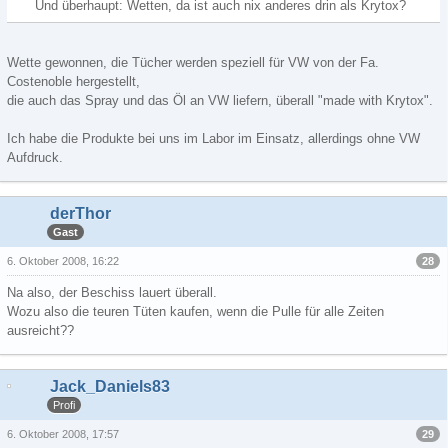
Und überhaupt: Wetten, da ist auch nix anderes drin als Krytox?
Wette gewonnen, die Tücher werden speziell für VW von der Fa.
Costenoble hergestellt,
die auch das Spray und das Öl an VW liefern, überall "made with Krytox".
Ich habe die Produkte bei uns im Labor im Einsatz, allerdings ohne VW
Aufdruck.
derThor
Gast
28
6. Oktober 2008, 16:22
Na also, der Beschiss lauert überall.
Wozu also die teuren Tüten kaufen, wenn die Pulle für alle Zeiten
ausreicht??
Jack_Daniels83
Profi
29
6. Oktober 2008, 17:57