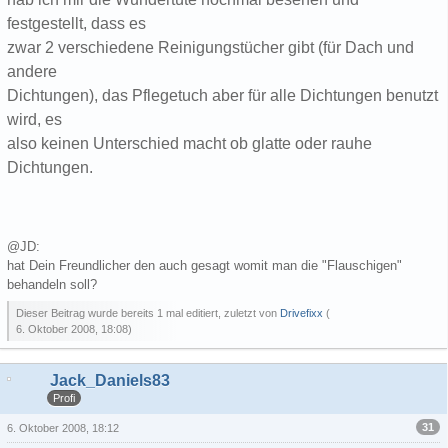
festgestellt, dass es
zwar 2 verschiedene Reinigungstücher gibt (für Dach und
andere
Dichtungen), das Pflegetuch aber für alle Dichtungen benutzt
wird, es
also keinen Unterschied macht ob glatte oder rauhe
Dichtungen.
@JD:
hat Dein Freundlicher den auch gesagt womit man die "Flauschigen"
behandeln soll?
Dieser Beitrag wurde bereits 1 mal editiert, zuletzt von
Drivefixx
(
6. Oktober 2008, 18:08
)
Jack_Daniels83
Profi
31
6. Oktober 2008, 18:12