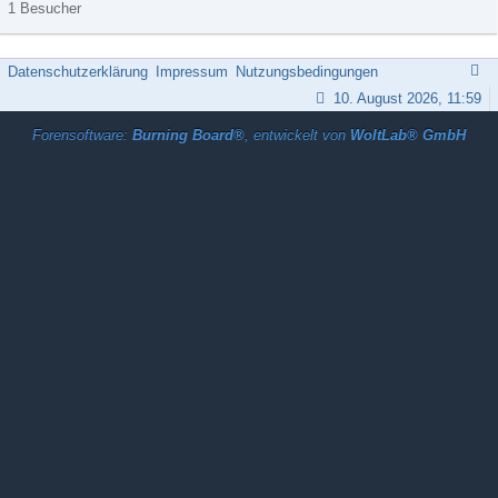
1 Besucher
Datenschutzerklärung
Impressum
Nutzungsbedingungen
10. August 2026, 11:59
Forensoftware:
Burning Board®
, entwickelt von
WoltLab® GmbH