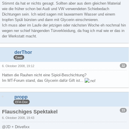
Stimmt da hat er nichts gesagt. Sollten aber aus dem gleichen Material
wie die früher schon bei Audi und VW verwendeten Schiebedach
Dichtungen sein. Ich würd sagen mit lauwarmem Wasser und einem
tropfen Spüli bürsten und dann mit Glycerin einschmieren.
Ich muss aber im Laufe der jetzigen oder nächsten Woche eh nochmal hin
wegen ner schief hängenden Türverkleidung, da frag ich mal wie er das in
der Werkstatt macht.
derThor
Gast
32
6. Oktober 2008, 19:12
Hatten die Rauhen nicht eine Sipiol-Beschichtung?
Im MT-Forum stand, das Glycerin dafür Gift ist...
propp
EFA-Doc
33
Flauschiges Spektakel
6. Oktober 2008, 19:43
@JD + Drivefixx