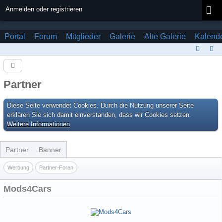
Anmelden oder registrieren
Portal
Forum
Mitglieder
Galerie
Alte Galerie
Kalend
Partner
Diese Seite verwendet Cookies. Durch die Nutzung unserer Seite
erklären Sie sich damit einverstanden, dass wir Cookies setzen.
Weitere Informationen
Partner
Banner
Werbung
Partner-Foren
Mods4Cars